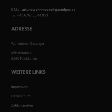
E-Mail:
artur@wohnmoebel-gasteiger.at
Tel: +43 676/ 53 44 853
ADRESSE
Wohnmöbel Gasteiger
Milesistraße 4
9560 Feldkirchen
WEITERE LINKS
Impressum
Datenschutz
Zahlungsarten