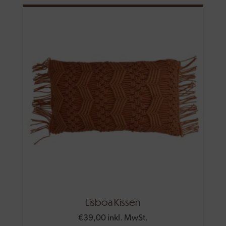
Lisboa Kissen
€
39,00
inkl. MwSt.