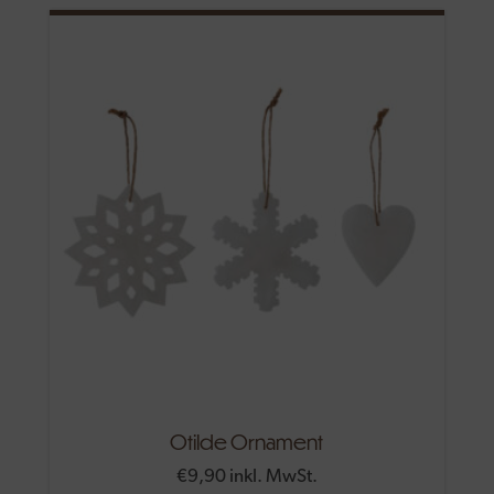
Otilde Ornament
€
9,90
inkl. MwSt.