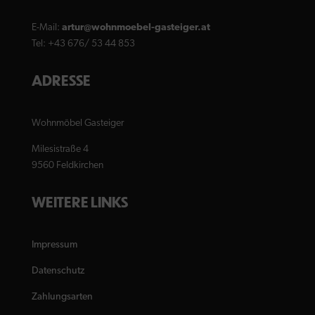
E-Mail:
artur@wohnmoebel-gasteiger.at
Tel: +43 676/ 53 44 853
ADRESSE
Wohnmöbel Gasteiger
Milesistraße 4
9560 Feldkirchen
WEITERE LINKS
Impressum
Datenschutz
Zahlungsarten