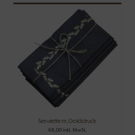
Serviette m. Golddruck
€
8,00
inkl. MwSt.