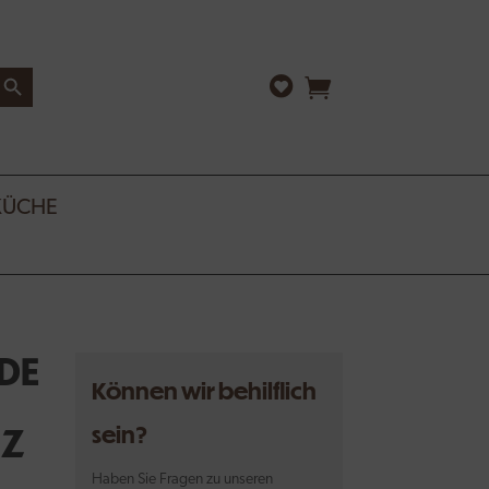
arch Button
KÜCHE
DE
Können wir behilflich
RZ
sein?
Haben Sie Fragen zu unseren