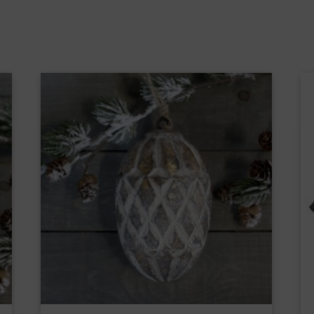
Ornament m. Muster