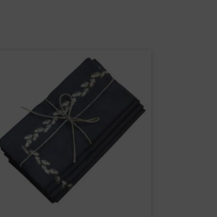
Serviette m. Golddruck