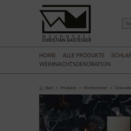
Sear
for:
HOME
ALLE PRODUKTE
SCHLA
WEIHNACHTSDEKORATION
Start
Produkte
Wohnzimmer
Dekorati