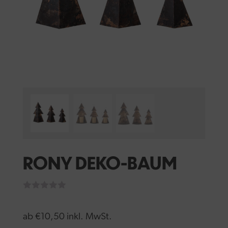
RONY DEKO-BAUM
ab
€
10,50
inkl. MwSt.