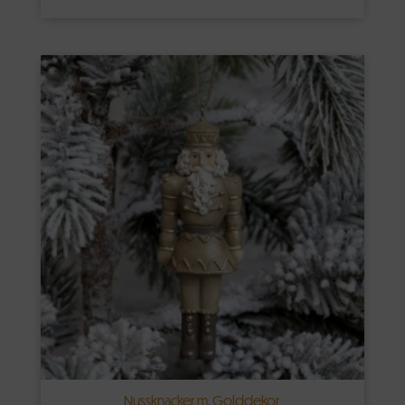
Nussknacker m. Golddekor